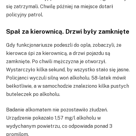
się zatrzymali. Chwilę później na miejsce dotarł
policyjny patrol.
Spał za kierownicą. Drzwi były zamknięte
Gdy funkcjonariusze podeszli do opla, zobaczyli, że
kierowca śpi za kierownicą, a drzwi pojazdu są
zamknięte. Po chwili mężczyzna je otworzył.
Wystarczyło kilka sekund, by wszystko stało się jasne.
Policjanci wyczuli silną woń alkoholu. 58-latek mówił
bełkotliwie, a w samochodzie znaleziono kilka pustych
buteleczek po alkoholu.
Badanie alkomatem nie pozostawiło złudzeń.
Urządzenie pokazało 1,57 mg/l alkoholu w
wydychanym powietrzu, co odpowiada ponad 3
promilom.