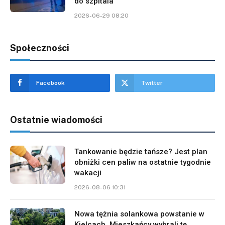
do szpitala
2026-06-29 08:20
Społeczności
Facebook
Twitter
Ostatnie wiadomości
Tankowanie będzie tańsze? Jest plan
obniżki cen paliw na ostatnie tygodnie
wakacji
2026-08-06 10:31
Nowa tężnia solankowa powstanie w
Kielcach. Mieszkańcy wybrali tę