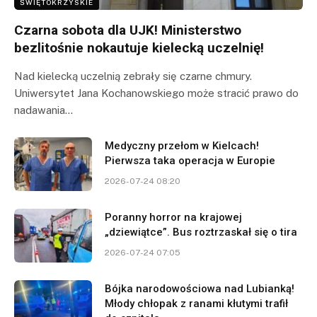
ŚWIĘTOKRZYSKIE
Czarna sobota dla UJK! Ministerstwo
bezlitośnie nokautuje kielecką uczelnię!
Nad kielecką uczelnią zebrały się czarne chmury.
Uniwersytet Jana Kochanowskiego może stracić prawo do
nadawania…
Medyczny przełom w Kielcach!
Pierwsza taka operacja w Europie
2026-07-24 08:20
Poranny horror na krajowej
„dziewiątce”. Bus roztrzaskał się o tira
2026-07-24 07:05
Bójka narodowościowa nad Lubianką!
Młody chłopak z ranami kłutymi trafił