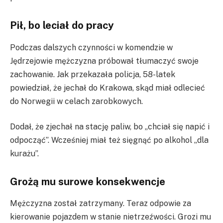
Pił, bo leciał do pracy
Podczas dalszych czynności w komendzie w
Jędrzejowie mężczyzna próbował tłumaczyć swoje
zachowanie. Jak przekazała policja, 58-latek
powiedział, że jechał do Krakowa, skąd miał odlecieć
do Norwegii w celach zarobkowych.
Dodał, że zjechał na stację paliw, bo „chciał się napić i
odpocząć”. Wcześniej miał też sięgnąć po alkohol „dla
kurażu”.
Grożą mu surowe konsekwencje
Mężczyzna został zatrzymany. Teraz odpowie za
kierowanie pojazdem w stanie nietrzeźwości. Grozi mu