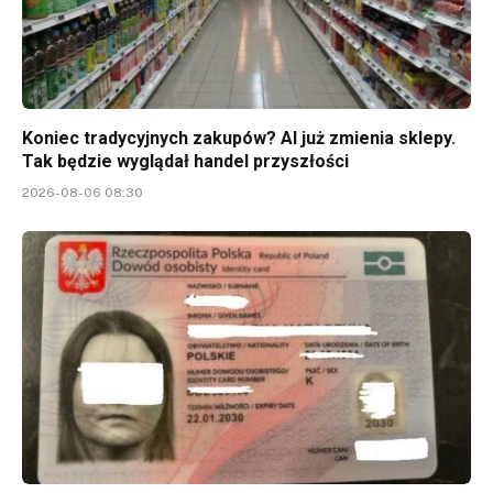
Koniec tradycyjnych zakupów? AI już zmienia sklepy.
Tak będzie wyglądał handel przyszłości
2026-08-06 08:30