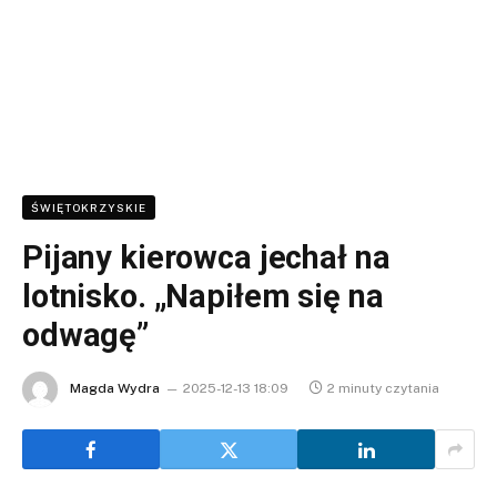
ŚWIĘTOKRZYSKIE
Pijany kierowca jechał na
lotnisko. „Napiłem się na
odwagę”
Magda Wydra
2025-12-13 18:09
2 minuty czytania