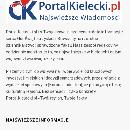
PortalKielecki.pl to Twoje nowe, niezależne źródło informacji z
serca Gór Świętokrzyskich. Stawiamy na rzetelne
dziennikarstwo i sprawdzone fakty. Nasz zespół redakcyjny
codziennie monitoruje to, co najważniejsze w Kielcach i całym
województwie świętokrzyskim.
Piszemy o tym, co wpływa na Twoje życie: od kluczowych
inwestycji miejskich i decyzji samorządowych, przez relacje z
wydarzeń sportowych (Korona, Industria), aż po bogatą ofertę
kulturalną regionu. Bez sensacji – tylko konkrety.
PortalKielecki.pl – Twój region, Twoje fakty.
NAJŚWIEŻSZE INFORMACJE