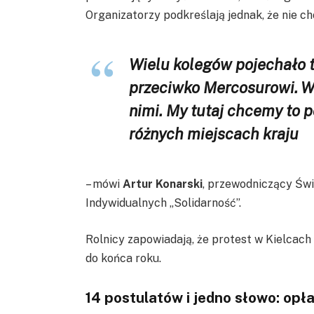
Organizatorzy podkreślają jednak, że nie cho
Wielu kolegów pojechało t
przeciwko Mercosurowi. Ws
nimi. My tutaj chcemy to p
różnych miejscach kraju
– mówi
Artur Konarski
, przewodniczący Św
Indywidualnych „Solidarność”.
Rolnicy zapowiadają, że protest w Kielcach 
do końca roku.
14 postulatów i jedno słowo: opł