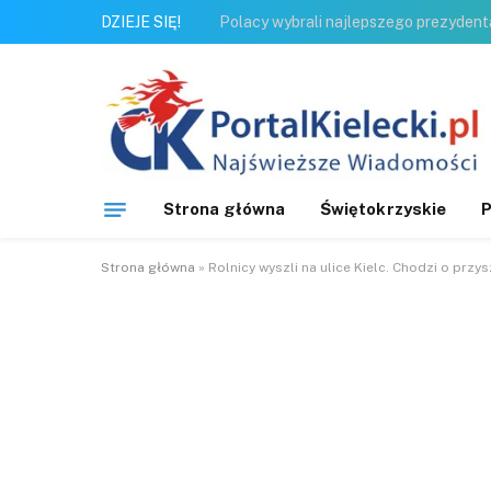
DZIEJE SIĘ!
Strona główna
Świętokrzyskie
P
Strona główna
»
Rolnicy wyszli na ulice Kielc. Chodzi o prz