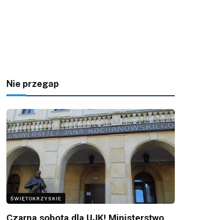
Nie przegap
ŚWIĘTOKRZYSKIE
Czarna sobota dla UJK! Ministerstwo