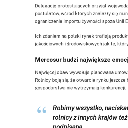
Delegację protestujących przyjął wojewoda 
postulatów, wśród których znalazły się m.i
ograniczenie importu żywności spoza Unii E
Ich zdaniem na polski rynek trafiają produk
jakościowych i środowiskowych jak te, któ
Mercosur budzi największe emoc
Najwięcej obaw wywołuje planowana umowa 
Rolnicy boją się, że otwarcie rynku jeszcze 
gospodarstwa nie wytrzymają konkurencji.
Robimy wszystko, naciskam
rolnicy z innych krajów te
podpisana