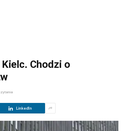
 Kielc. Chodzi o
tw
czytania
LinkedIn