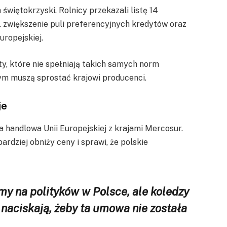
świętokrzyski. Rolnicy przekazali listę 14
n. zwiększenie puli preferencyjnych kredytów oraz
uropejskiej.
ty, które nie spełniają takich samych norm
rym muszą sprostać krajowi producenci.
je
handlowa Unii Europejskiej z krajami Mercosur.
bardziej obniży ceny i sprawi, że polskie
y na polityków w Polsce, ale koledzy
ż naciskają, żeby ta umowa nie została