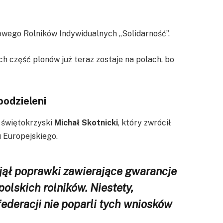
wego Rolników Indywidualnych „Solidarność”.
h część plonów już teraz zostaje na polach, bo
odzieleni
 świętokrzyski
Michał Skotnicki
, który zwrócił
 Europejskiego.
jął poprawki zawierające gwarancje
olskich rolników. Niestety,
ederacji nie poparli tych wniosków