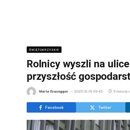
ŚWIĘTOKRZYSKIE
Rolnicy wyszli na ulice
przyszłość gospodars
Marta Grasegger
2025-12-19 09:45
3 minuty 
Facebook
Twitter