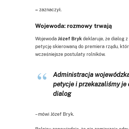
–
zaznaczył.
Wojewoda: rozmowy trwają
Wojewoda
Józef Bryk
deklaruje, że dialog 
petycję skierowaną do premiera rządu, któr
wcześniejsze postulaty rolników.
Administracja wojewódzka 
petycje i przekazaliśmy je
dialog
– mówi Józef Bryk.