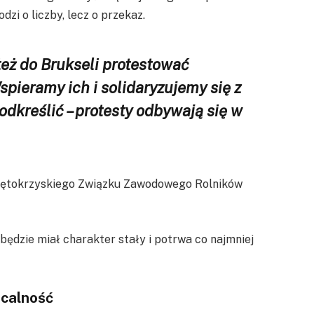
dzi o liczby, lecz o przekaz.
eż do Brukseli protestować
pieramy ich i solidaryzujemy się z
odkreślić – protesty odbywają się w
iętokrzyskiego Związku Zawodowego Rolników
będzie miał charakter stały i potrwa co najmniej
acalność