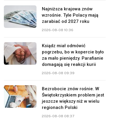
Najniższa krajowa znów
wzrośnie. Tyle Polacy mają
zarabiać od 2027 roku
2026-08-08 10:36
Ksiądz miał odmówić
pogrzebu, bo w kopercie było
za mało pieniędzy. Parafianie
domagają się reakcji kurii
2026-08-08 09:39
Bezrobocie znów rośnie. W
Świętokrzyskiem problem jest
jeszcze większy niż w wielu
regionach Polski
2026-08-08 08:37