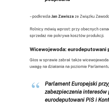
– podkreśla
Jan Zawisza
ze Związku Zawodo
Rolnicy mówią wprost: przy obecnych cenac
sprzedaż nie pokrywa kosztów produkcji.
Wicewojewoda: eurodeputowani p
Głos w sprawie zabrał także wicewojewoda
uwagę na działania na poziomie Parlamentu
Parlament Europejski przy
zabezpieczenia interesów p
eurodeputowani PiS i Konf