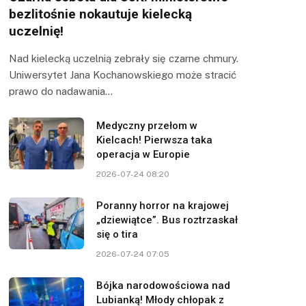
bezlitośnie nokautuje kielecką
uczelnię!
Nad kielecką uczelnią zebrały się czarne chmury.
Uniwersytet Jana Kochanowskiego może stracić
prawo do nadawania…
Medyczny przełom w
Kielcach! Pierwsza taka
operacja w Europie
2026-07-24 08:20
Poranny horror na krajowej
„dziewiątce”. Bus roztrzaskał
się o tira
2026-07-24 07:05
Bójka narodowościowa nad
Lubianką! Młody chłopak z