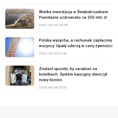
Wielka inwestycja w Świętokrzyskiem.
Powstanie uzdrowisko za 250 mln zł
2026-08-09 08:38
Polska wysycha, a rachunek zapłacimy
wszyscy. Upały uderzą w ceny żywności
2026-08-09 07:18
Znalazł sposób, by zarabiać na
butelkach. System kaucyjny stworzył
nowy biznes
2026-08-08 15:26