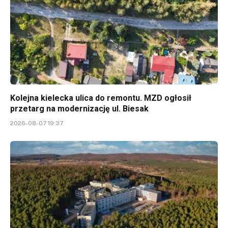
Kolejna kielecka ulica do remontu. MZD ogłosił
przetarg na modernizację ul. Biesak
2026-08-07 19:37