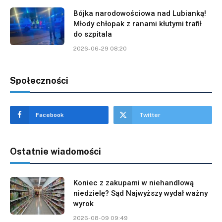
Bójka narodowościowa nad Lubianką!
Młody chłopak z ranami kłutymi trafił
do szpitala
2026-06-29 08:20
Społeczności
Facebook
Twitter
Ostatnie wiadomości
Koniec z zakupami w niehandlową
niedzielę? Sąd Najwyższy wydał ważny
wyrok
2026-08-09 09:49