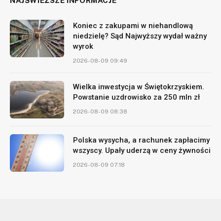
NAJŚWIEŻSZE INFORMACJE
Koniec z zakupami w niehandlową
niedzielę? Sąd Najwyższy wydał ważny
wyrok
2026-08-09 09:49
Wielka inwestycja w Świętokrzyskiem.
Powstanie uzdrowisko za 250 mln zł
2026-08-09 08:38
Polska wysycha, a rachunek zapłacimy
wszyscy. Upały uderzą w ceny żywności
2026-08-09 07:18