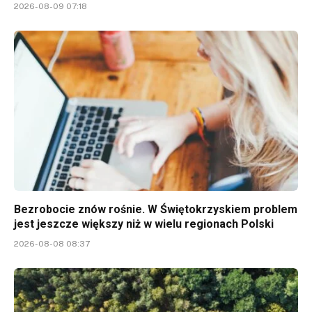
2026-08-09 07:18
Bezrobocie znów rośnie. W Świętokrzyskiem problem
jest jeszcze większy niż w wielu regionach Polski
2026-08-08 08:37