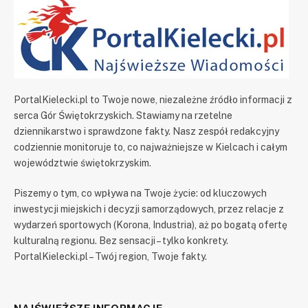
PortalKielecki.pl to Twoje nowe, niezależne źródło informacji z
serca Gór Świętokrzyskich. Stawiamy na rzetelne
dziennikarstwo i sprawdzone fakty. Nasz zespół redakcyjny
codziennie monitoruje to, co najważniejsze w Kielcach i całym
województwie świętokrzyskim.
Piszemy o tym, co wpływa na Twoje życie: od kluczowych
inwestycji miejskich i decyzji samorządowych, przez relacje z
wydarzeń sportowych (Korona, Industria), aż po bogatą ofertę
kulturalną regionu. Bez sensacji – tylko konkrety.
PortalKielecki.pl – Twój region, Twoje fakty.