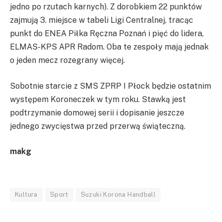
jedno po rzutach karnych). Z dorobkiem 22 punktów
zajmują 3. miejsce w tabeli Ligi Centralnej, tracąc
punkt do ENEA Piłka Ręczna Poznań i pięć do lidera,
ELMAS-KPS APR Radom. Oba te zespoły mają jednak
o jeden mecz rozegrany więcej.
Sobotnie starcie z SMS ZPRP I Płock będzie ostatnim
występem Koroneczek w tym roku. Stawką jest
podtrzymanie domowej serii i dopisanie jeszcze
jednego zwycięstwa przed przerwą świąteczną.
makg
Kultura
Sport
Suzuki Korona Handball