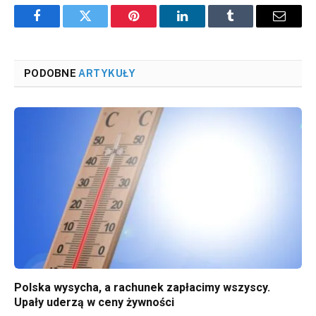
Facebook
Twitter
Pinterest
LinkedIn
Tumblr
Email
PODOBNE
ARTYKUŁY
Polska wysycha, a rachunek zapłacimy wszyscy.
Upały uderzą w ceny żywności