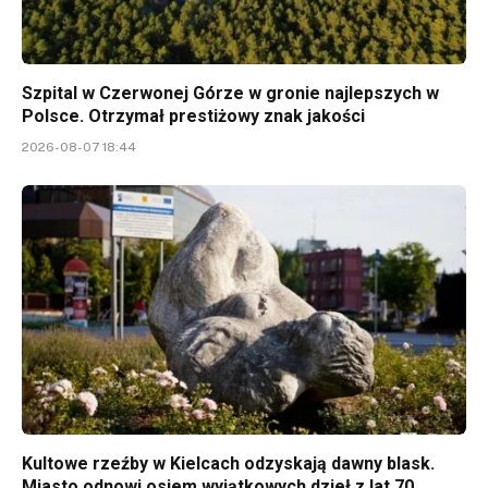
Szpital w Czerwonej Górze w gronie najlepszych w
Polsce. Otrzymał prestiżowy znak jakości
2026-08-07 18:44
Kultowe rzeźby w Kielcach odzyskają dawny blask.
Miasto odnowi osiem wyjątkowych dzieł z lat 70