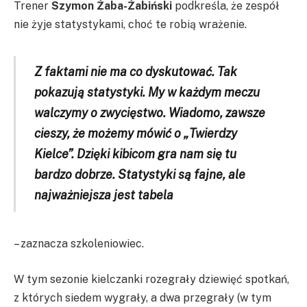
Trener
Szymon Żaba-Żabiński
podkreśla, że zespół
nie żyje statystykami, choć te robią wrażenie.
Z faktami nie ma co dyskutować. Tak
pokazują statystyki. My w każdym meczu
walczymy o zwycięstwo. Wiadomo, zawsze
cieszy, że możemy mówić o „Twierdzy
Kielce”. Dzięki kibicom gra nam się tu
bardzo dobrze. Statystyki są fajne, ale
najważniejsza jest tabela
– zaznacza szkoleniowiec.
W tym sezonie kielczanki rozegrały dziewięć spotkań,
z których siedem wygrały, a dwa przegrały (w tym