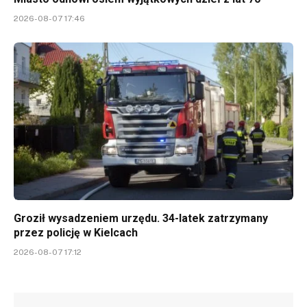
2026-08-07 17:46
Groził wysadzeniem urzędu. 34-latek zatrzymany
przez policję w Kielcach
2026-08-07 17:12