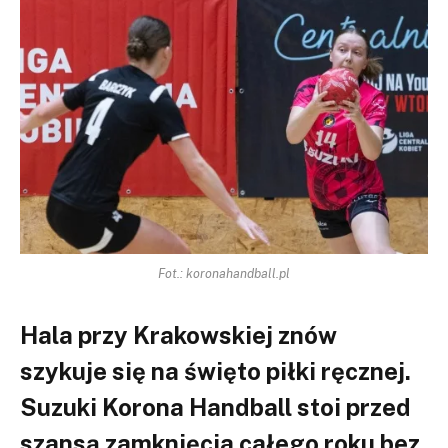
Fot.: koronahandball.pl
Hala przy Krakowskiej znów
szykuje się na święto piłki ręcznej.
Suzuki Korona Handball stoi przed
szansą zamknięcia całego roku bez