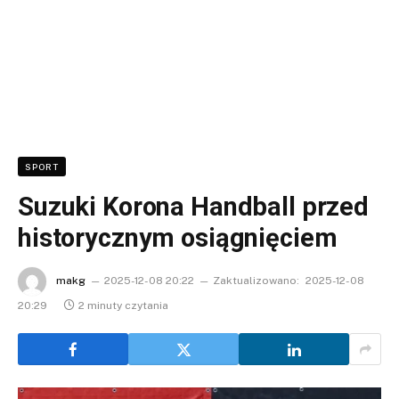
SPORT
Suzuki Korona Handball przed
historycznym osiągnięciem
makg
2025-12-08 20:22
Zaktualizowano:
2025-12-08
20:29
2 minuty czytania