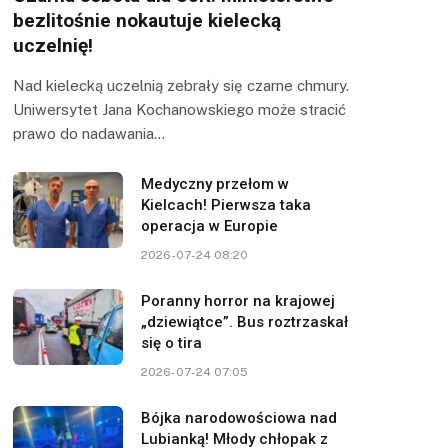
bezlitośnie nokautuje kielecką
uczelnię!
Nad kielecką uczelnią zebrały się czarne chmury.
Uniwersytet Jana Kochanowskiego może stracić
prawo do nadawania…
Medyczny przełom w
Kielcach! Pierwsza taka
operacja w Europie
2026-07-24 08:20
Poranny horror na krajowej
„dziewiątce”. Bus roztrzaskał
się o tira
2026-07-24 07:05
Bójka narodowościowa nad
Lubianką! Młody chłopak z