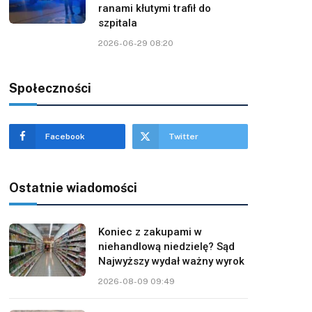
ranami kłutymi trafił do
szpitala
2026-06-29 08:20
Społeczności
Facebook
Twitter
Ostatnie wiadomości
Koniec z zakupami w
niehandlową niedzielę? Sąd
Najwyższy wydał ważny wyrok
2026-08-09 09:49