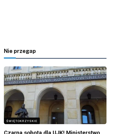
Nie przegap
ŚWIĘTOKRZYSKIE
Czarna sobota dla UJK! Ministerstwo