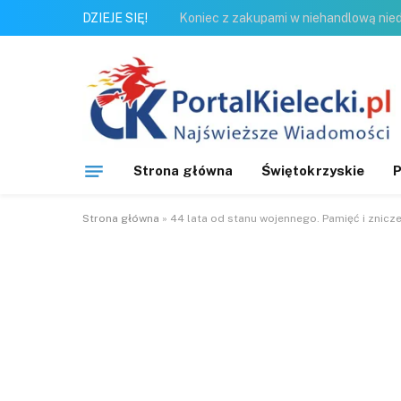
DZIEJE SIĘ!
Strona główna
Świętokrzyskie
P
Strona główna
»
44 lata od stanu wojennego. Pamięć i znicz