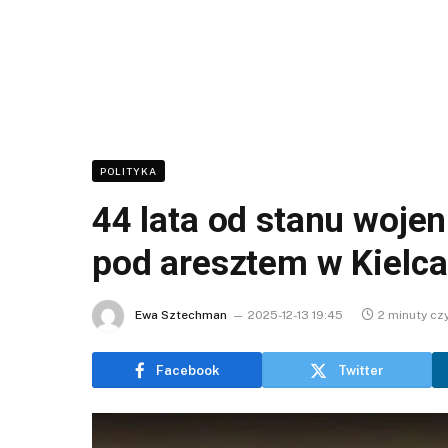
POLITYKA
44 lata od stanu woje
pod aresztem w Kielc
Ewa Sztechman
2025-12-13 19:45
2 minuty cz
Facebook
Twitter