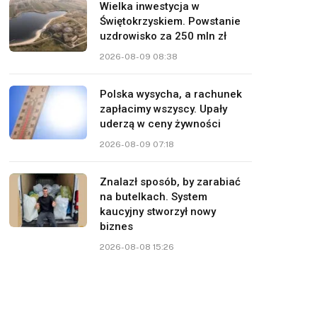
Wielka inwestycja w
Świętokrzyskiem. Powstanie
uzdrowisko za 250 mln zł
2026-08-09 08:38
Polska wysycha, a rachunek
zapłacimy wszyscy. Upały
uderzą w ceny żywności
2026-08-09 07:18
Znalazł sposób, by zarabiać
na butelkach. System
kaucyjny stworzył nowy
biznes
2026-08-08 15:26